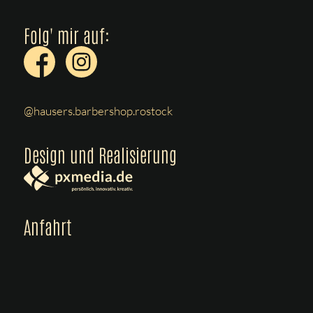
Folg' mir auf:
@hausers.barbershop.rostock
Design und Realisierung
Anfahrt