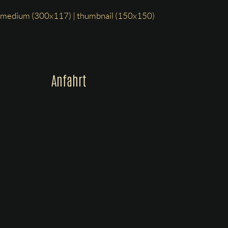
medium (300x117)
|
thumbnail (150x150)
Anfahrt