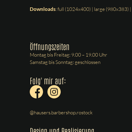
Downloads
:
full (1024x400)
|
large (980x383)
|
Öffnungszeiten
Montag bis Freitag: 9.00 – 19.00 Uhr
Samstag bis Sonntag: geschlossen
Folg' mir auf:
@hausers.barbershop.rostock
Design und Realisierung