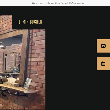
Start
»
Hausers-Barber-Shop-Rostock-Oeffnunsgzeiten
AKT
TERMIN BUCHEN