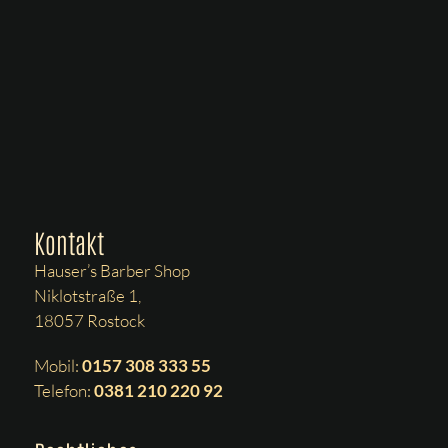
Kontakt
Hauser’s Barber Shop
Niklotstraße 1,
18057 Rostock
Mobil:
0157 308 333 55
Telefon:
0381 210 220 92